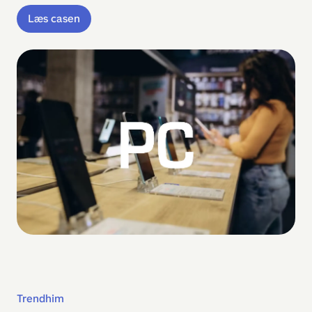
Læs casen
Trendhim