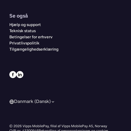
Se også
Hjælp og support
Teknisk status
Betingelser for erhverv
Privatlivspolitik
Tilgængelighedserklæring
Danmark (Dansk)
©
2026
Vipps MobilePay, filial af Vipps MobilePay AS, Norway
CVR-nr. 43300946
Behandling af personoplysninger og cookies