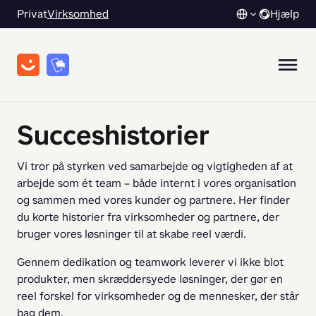
Privat
Virksomhed
Hjælp
Succeshistorier
Vi tror på styrken ved samarbejde og vigtigheden af at 
arbejde som ét team – både internt i vores organisation 
og sammen med vores kunder og partnere. Her finder 
du korte historier fra virksomheder og partnere, der 
bruger vores løsninger til at skabe reel værdi.
Gennem dedikation og teamwork leverer vi ikke blot 
produkter, men skræddersyede løsninger, der gør en 
reel forskel for virksomheder og de mennesker, der står 
bag dem.