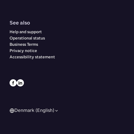
See also
Help and support
Operational status
Business Terms
Privacy notice
Accessibility statement
Denmark (English)