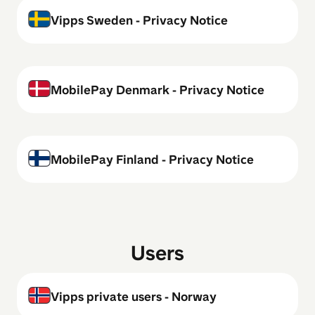
Vipps Sweden - Privacy Notice
MobilePay Denmark - Privacy Notice
MobilePay Finland - Privacy Notice
Users
Vipps private users - Norway