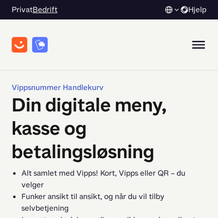
Privat
Bedrift
Hjelp
Vippsnummer Handlekurv
Din digitale meny,
kasse og
betalingsløsning
Alt samlet med Vipps! Kort, Vipps eller QR – du
velger
Funker ansikt til ansikt, og når du vil tilby
selvbetjening