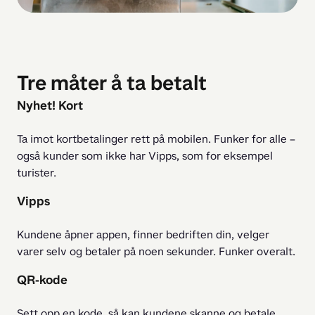
Tre måter å ta betalt
Nyhet! Kort
Ta imot kortbetalinger rett på mobilen. Funker for alle – 
også kunder som ikke har Vipps, som for eksempel 
turister.
Vipps
Kundene åpner appen, finner bedriften din, velger 
varer selv og betaler på noen sekunder. Funker overalt.
QR-kode
Sett opp en kode, så kan kundene skanne og betale 