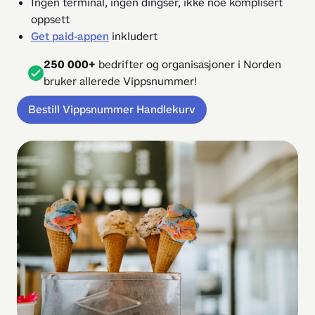
Ingen terminal, ingen dingser, ikke noe komplisert
oppsett
Get paid-appen
inkludert
250 000+
bedrifter og organisasjoner i Norden
bruker allerede Vippsnummer!
Bestill Vippsnummer Handlekurv