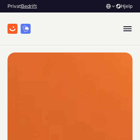
Privat
Bedrift
Hjelp