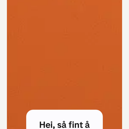
Hei, så fint å