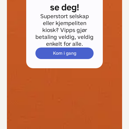
se deg!
Superstort selskap
eller kjempeliten
kiosk? Vipps gjør
betaling veldig, veldig
enkelt for alle.
Kom i gang