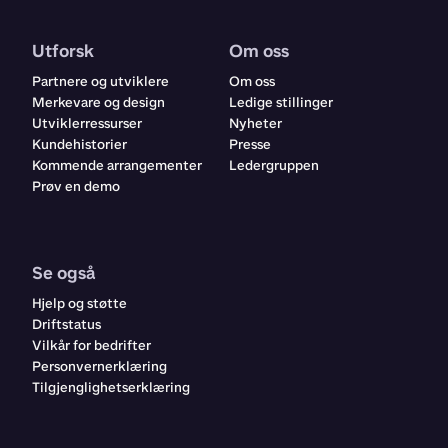
Utforsk
Om oss
Partnere og utviklere
Om oss
Merkevare og design
Ledige stillinger
Utviklerressurser
Nyheter
Kundehistorier
Presse
Kommende arrangementer
Ledergruppen
Prøv en demo
Se også
Hjelp og støtte
Driftstatus
Vilkår for bedrifter
Personvernerklæring
Tilgjenglighetserklæring