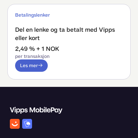
Betalingslenker
Del en lenke og ta betalt med Vipps
eller kort
2,49 % + 1 NOK
per transaksjon
Les mer