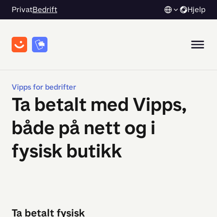
Privat
Bedrift
Hjelp
Vipps for bedrifter
Ta betalt med Vipps,
både på nett og i
fysisk butikk
Ta betalt fysisk