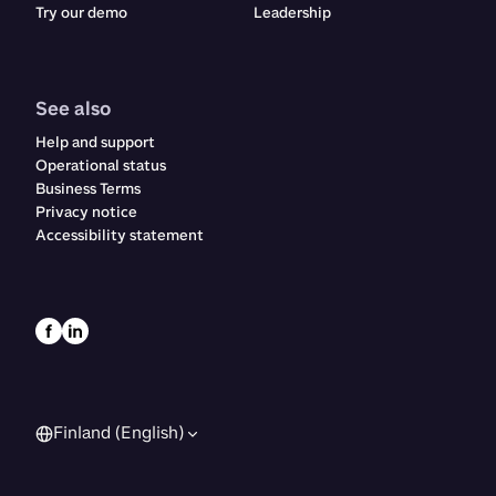
Try our demo
Leadership
See also
Help and support
Operational status
Business Terms
Privacy notice
Accessibility statement
Finland (English)