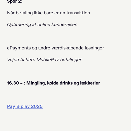
Spor 2:
Når betaling ikke bare er en transaktion
Optimering af online kunderejsen
ePayments og andre værdiskabende løsninger
Vejen til flere MobilePay-betalinger
16.30 – : Mingling, kolde drinks og lækkerier
Pay & play 2025