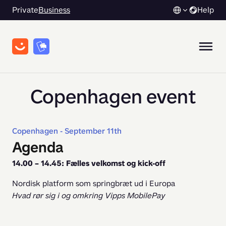
Private
Business
Help
Copenhagen event
Copenhagen - September 11th
Agenda
14.00 – 14.45: Fælles velkomst og kick-off
Nordisk platform som springbræt ud i Europa
Hvad rør sig i og omkring Vipps MobilePay